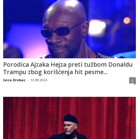
Porodica Ajzaka Hejza preti tužbom Donaldu
Trampu zbog korišćenja hit pesme...
Ivica Drobac
-
13.08.2024
0