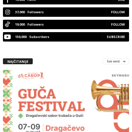
37,000
Followers
FOLLOW
19,000
Followers
FOLLOW
150,000
Subscribers
SUBSCRIBE
NAJČITANIJE
Sve vesti