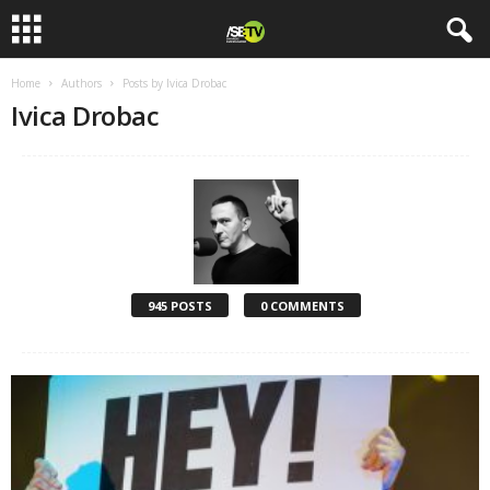
Home
Authors
Posts by Ivica Drobac
Ivica Drobac
945 POSTS
0 COMMENTS