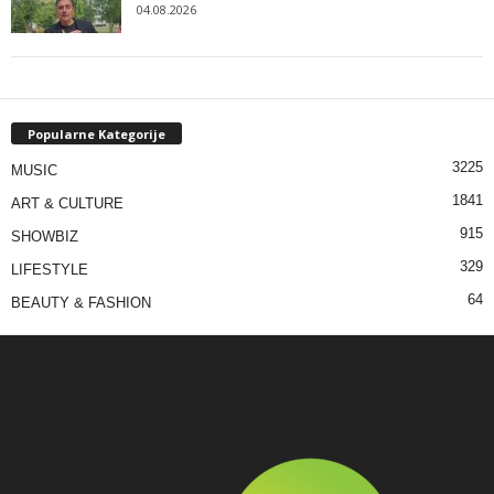
04.08.2026
Popularne Kategorije
3225
MUSIC
1841
ART & CULTURE
915
SHOWBIZ
329
LIFESTYLE
64
BEAUTY & FASHION