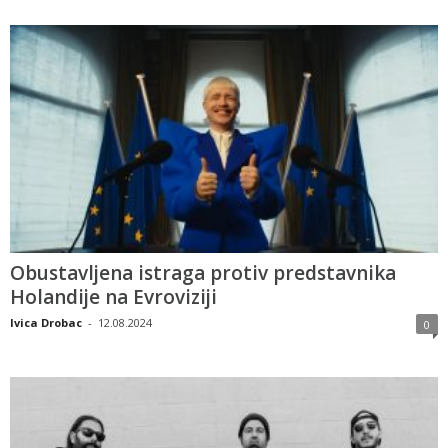
Obustavljena istraga protiv predstavnika
Holandije na Evroviziji
Ivica Drobac
-
12.08.2024
0