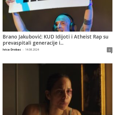
Brano Jakubović: KUD Idijoti i Atheist Rap su
prevaspitali generacije i...
Ivica Drobac
-
14.08.2024
0