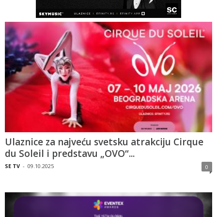
Ulaznice za najveću svetsku atrakciju Cirque
du Soleil i predstavu „OVO“...
SE TV
-
09.10.2025
0