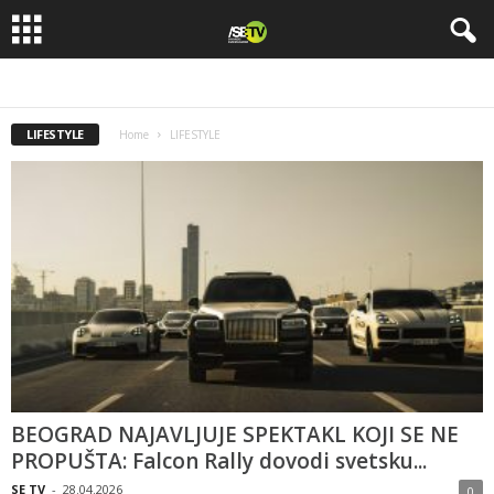
LIFESTYLE
Home
LIFESTYLE
BEOGRAD NAJAVLJUJE SPEKTAKL KOJI SE NE
PROPUŠTA: Falcon Rally dovodi svetsku...
SE TV
-
28.04.2026
0