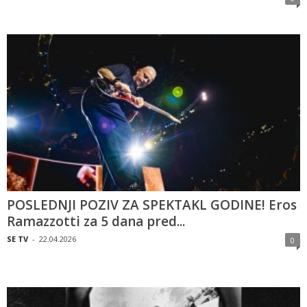
POSLEDNJI POZIV ZA SPEKTAKL GODINE! Eros
Ramazzotti za 5 dana pred...
SE TV
-
22.04.2026
0