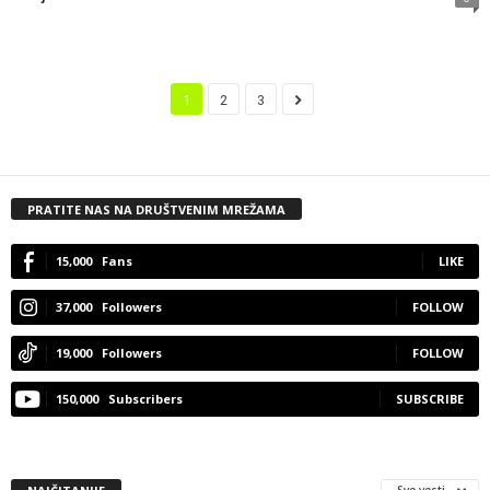
1
2
3
PRATITE NAS NA DRUŠTVENIM MREŽAMA
15,000
Fans
LIKE
37,000
Followers
FOLLOW
19,000
Followers
FOLLOW
150,000
Subscribers
SUBSCRIBE
Sve vesti