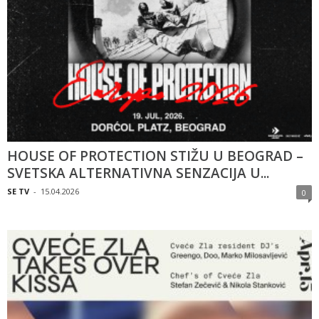
HOUSE OF PROTECTION STIŽU U BEOGRAD –
SVETSKA ALTERNATIVNA SENZACIJA U...
SE TV
-
15.04.2026
0