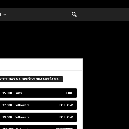
N
ATITE NAS NA DRUŠTVENIM MREŽAMA
15,000
Fans
LIKE
37,000
Followers
FOLLOW
19,000
Followers
FOLLOW