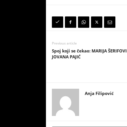
Previous article
Spoj koji se čekao: MARIJA ŠERIFOVI
JOVANA PAJIĆ
Anja Filipović