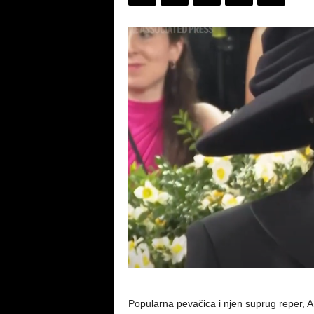
Popularna pevačica i njen suprug reper, AS