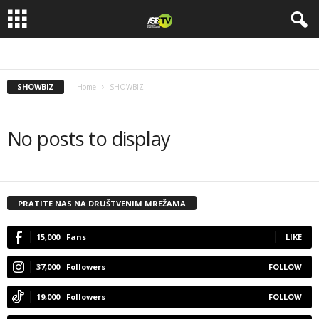
SHOWBIZ
Home
SHOWBIZ
No posts to display
PRATITE NAS NA DRUŠTVENIM MREŽAMA
15,000
Fans
LIKE
37,000
Followers
FOLLOW
19,000
Followers
FOLLOW