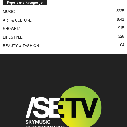
Popularne Kategorije
3225
MUSIC
1841
ART & CULTURE
915
SHOWBIZ
329
LIFESTYLE
64
BEAUTY & FASHION