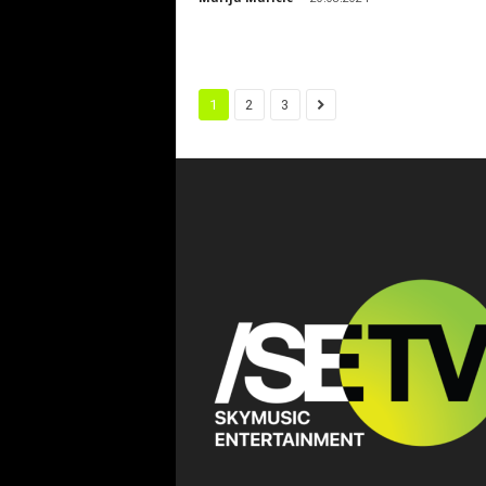
1
2
3