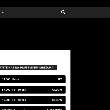
ATITE NAS NA DRUŠTVENIM MREŽAMA
15,000
Fans
LIKE
37,000
Followers
FOLLOW
19,000
Followers
FOLLOW