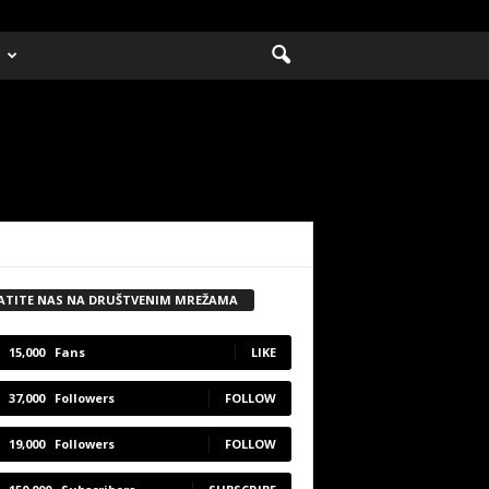
ATITE NAS NA DRUŠTVENIM MREŽAMA
15,000
Fans
LIKE
37,000
Followers
FOLLOW
19,000
Followers
FOLLOW