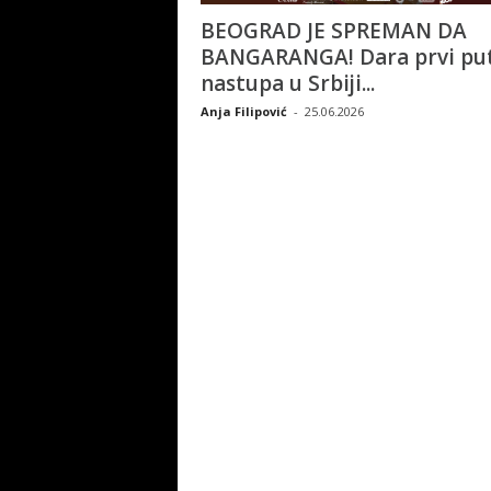
BEOGRAD JE SPREMAN DA
BANGARANGA! Dara prvi pu
nastupa u Srbiji...
Anja Filipović
-
25.06.2026