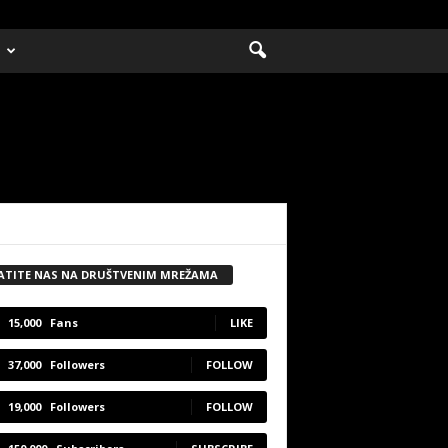
ATITE NAS NA DRUŠTVENIM MREŽAMA
15,000
Fans
LIKE
37,000
Followers
FOLLOW
19,000
Followers
FOLLOW