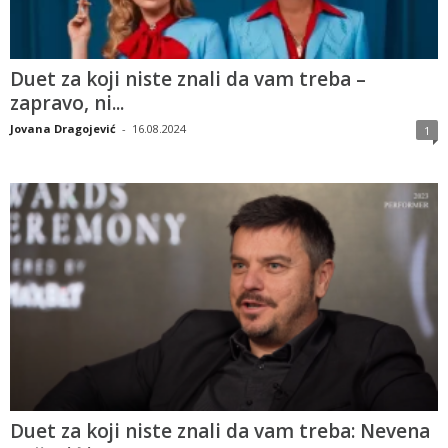
Duet za koji niste znali da vam treba –
zapravo, ni...
Jovana Dragojević
-
16.08.2024
1
Duet za koji niste znali da vam treba: Nevena