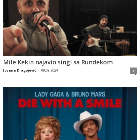
Mile Kekin najavio singl sa Rundekom
Jovana Dragojević
-
09.09.2024
1