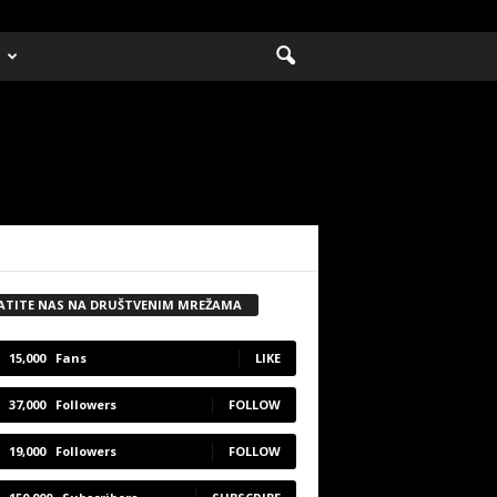
ATITE NAS NA DRUŠTVENIM MREŽAMA
15,000
Fans
LIKE
37,000
Followers
FOLLOW
19,000
Followers
FOLLOW