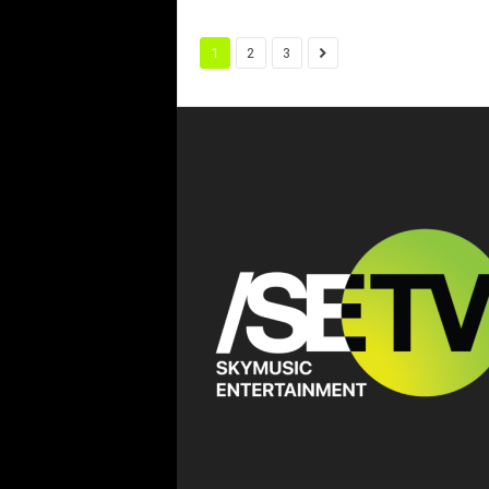
1
2
3