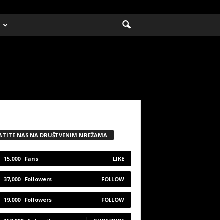
ATITE NAS NA DRUŠTVENIM MREŽAMA
15,000
Fans
LIKE
37,000
Followers
FOLLOW
19,000
Followers
FOLLOW