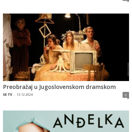
Preobražaj u Jugoslovenskom dramskom
SE TV
-
13.12.2024
0