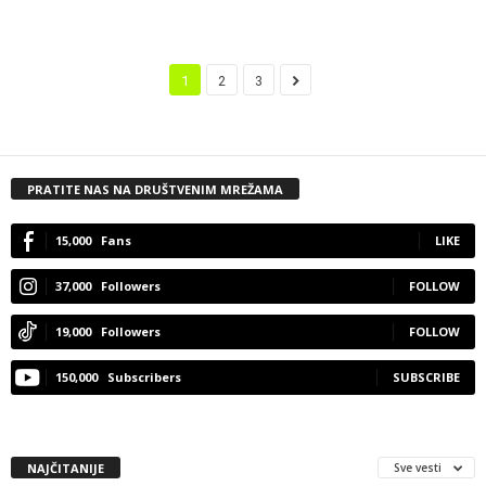
1
2
3
PRATITE NAS NA DRUŠTVENIM MREŽAMA
15,000
Fans
LIKE
37,000
Followers
FOLLOW
19,000
Followers
FOLLOW
150,000
Subscribers
SUBSCRIBE
NAJČITANIJE
Sve vesti