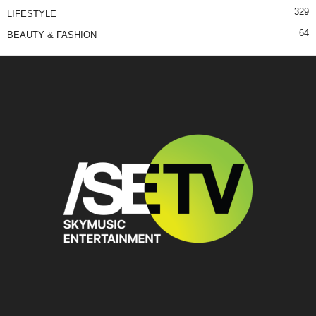
329
LIFESTYLE
64
BEAUTY & FASHION