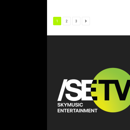
1
2
3