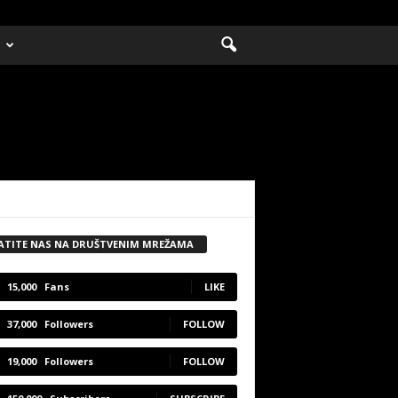
ATITE NAS NA DRUŠTVENIM MREŽAMA
15,000
Fans
LIKE
37,000
Followers
FOLLOW
19,000
Followers
FOLLOW