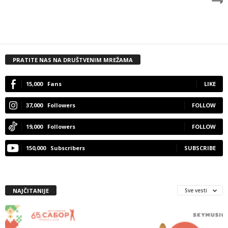
PRATITE NAS NA DRUŠTVENIM MREŽAMA
15,000
Fans
LIKE
37,000
Followers
FOLLOW
19,000
Followers
FOLLOW
150,000
Subscribers
SUBSCRIBE
NAJČITANIJE
Sve vesti