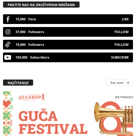
PRATITE NAS NA DRUŠTVENIM MREŽAMA
15,000
Fans
LIKE
37,000
Followers
FOLLOW
19,000
Followers
FOLLOW
150,000
Subscribers
SUBSCRIBE
NAJČITANIJE
Sve vesti