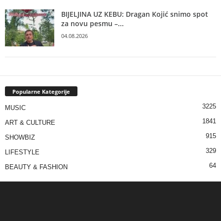
BIJELJINA UZ KEBU: Dragan Kojić snimo spot
za novu pesmu –...
04.08.2026
Popularne Kategorije
3225
MUSIC
1841
ART & CULTURE
915
SHOWBIZ
329
LIFESTYLE
64
BEAUTY & FASHION