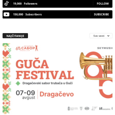
19,000
Followers
FOLLOW
150,000
Subscribers
SUBSCRIBE
NAJČITANIJE
Sve vesti