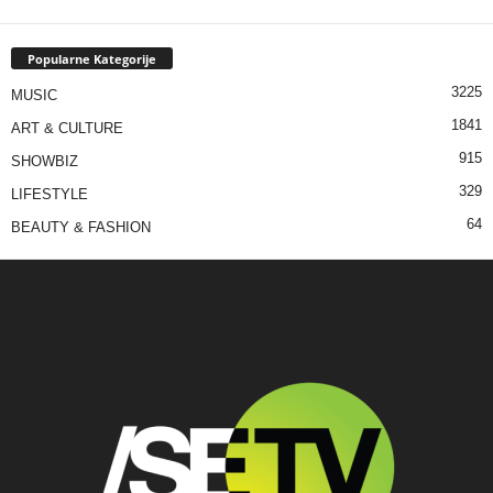
Popularne Kategorije
3225
MUSIC
1841
ART & CULTURE
915
SHOWBIZ
329
LIFESTYLE
64
BEAUTY & FASHION