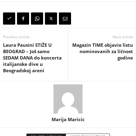
Previous article
Next article
Laura Pausini STIŽE U
Magazin TIME objavio listu
BEOGRAD – Još samo
nominovanih za ličnost
SEDAM DANA do koncerta
godine
italijanske dive u
Beogradskoj areni
Marija Maricic