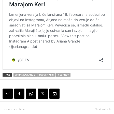
TAGS
ARIJANA GRANDE
MARAJA KERI
YES AND?
Previous article
Next article