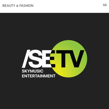
64
BEAUTY & FASHION