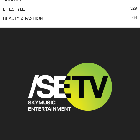
329
LIFESTYLE
64
BEAUTY & FASHION