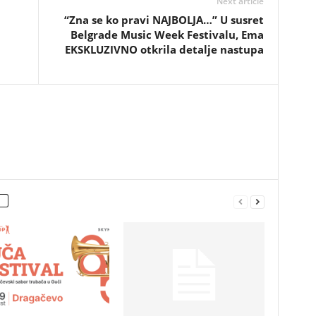
Next article
“Zna se ko pravi NAJBOLJA…” U susret
Belgrade Music Week Festivalu, Ema
EKSKLUZIVNO otkrila detalje nastupa