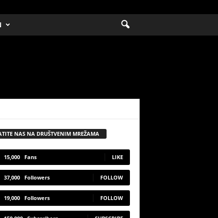
N
ATITE NAS NA DRUŠTVENIM MREŽAMA
15,000
Fans
LIKE
37,000
Followers
FOLLOW
19,000
Followers
FOLLOW