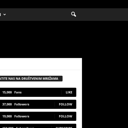
N
ATITE NAS NA DRUŠTVENIM MREŽAMA
15,000
Fans
LIKE
37,000
Followers
FOLLOW
19,000
Followers
FOLLOW