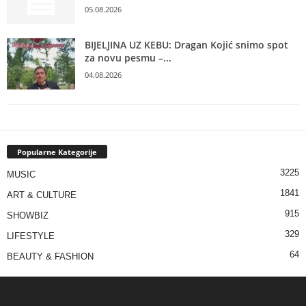
05.08.2026
BIJELJINA UZ KEBU: Dragan Kojić snimo spot
za novu pesmu –...
04.08.2026
Popularne Kategorije
3225
MUSIC
1841
ART & CULTURE
915
SHOWBIZ
329
LIFESTYLE
64
BEAUTY & FASHION