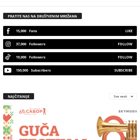
PRATITE NAS NA DRUŠTVENIM MREŽAMA
15,000
Fans
LIKE
37,000
Followers
FOLLOW
19,000
Followers
FOLLOW
150,000
Subscribers
SUBSCRIBE
NAJČITANIJE
Sve vesti