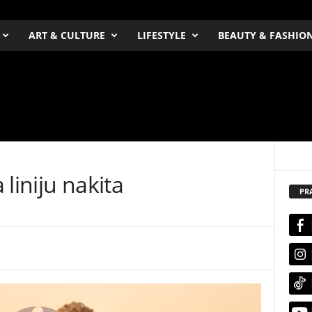
ART & CULTURE
LIFESTYLE
BEAUTY & FASHIO
a liniju nakita
PR