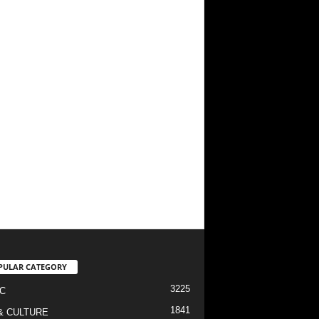
PULAR CATEGORY
3225
C
1841
& CULTURE