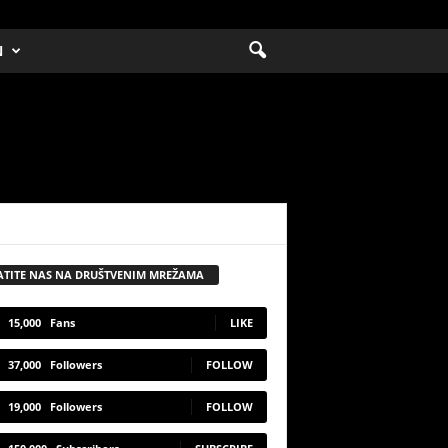
N
ATITE NAS NA DRUŠTVENIM MREŽAMA
15,000
Fans
LIKE
37,000
Followers
FOLLOW
19,000
Followers
FOLLOW