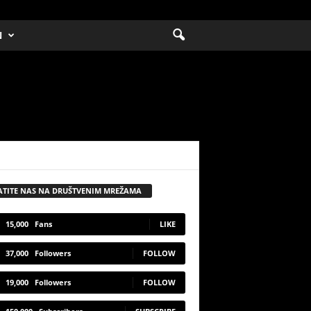
N
ATITE NAS NA DRUŠTVENIM MREŽAMA
15,000
Fans
LIKE
37,000
Followers
FOLLOW
19,000
Followers
FOLLOW