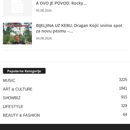
A OVO JE POVOD: Rocky...
05.08.2026
BIJELJINA UZ KEBU: Dragan Kojić snimo spot
za novu pesmu –...
04.08.2026
Popularne Kategorije
3225
MUSIC
1841
ART & CULTURE
915
SHOWBIZ
329
LIFESTYLE
64
BEAUTY & FASHION