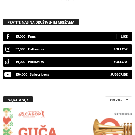
PRATITE NAS NA DRUŠTVENIM MREŽAMA
15,000
Fans
LIKE
37,000
Followers
FOLLOW
19,000
Followers
FOLLOW
150,000
Subscribers
SUBSCRIBE
NAJČITANIJE
Sve vesti