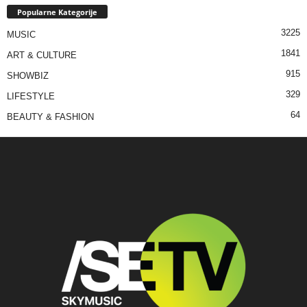
Popularne Kategorije
3225
MUSIC
1841
ART & CULTURE
915
SHOWBIZ
329
LIFESTYLE
64
BEAUTY & FASHION