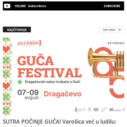
150,000
Subscribers
SUBSCRIBE
NAJČITANIJE
Sve vesti
SUTRA POČINJE GUČA! Varošica već u ludilu: