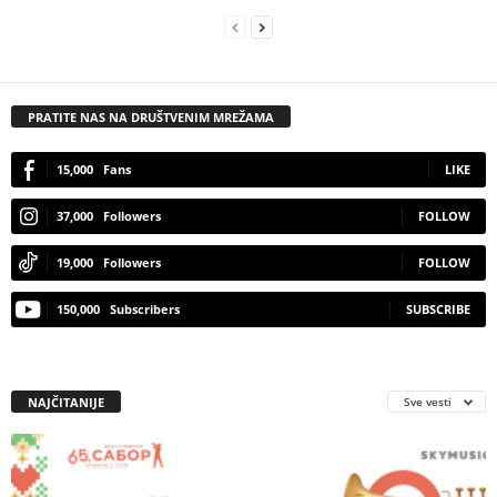
PRATITE NAS NA DRUŠTVENIM MREŽAMA
15,000
Fans
LIKE
37,000
Followers
FOLLOW
19,000
Followers
FOLLOW
150,000
Subscribers
SUBSCRIBE
NAJČITANIJE
Sve vesti