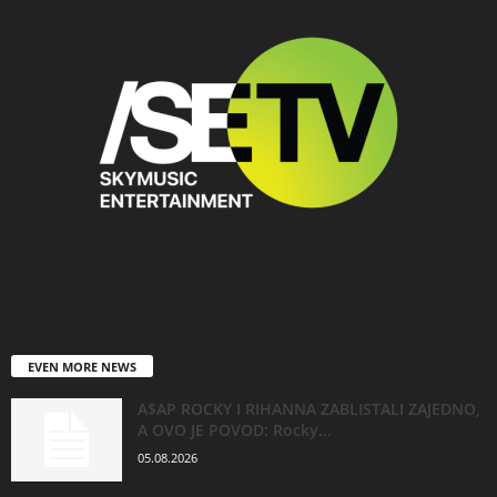
EVEN MORE NEWS
A$AP ROCKY I RIHANNA ZABLISTALI ZAJEDNO,
A OVO JE POVOD: Rocky...
05.08.2026