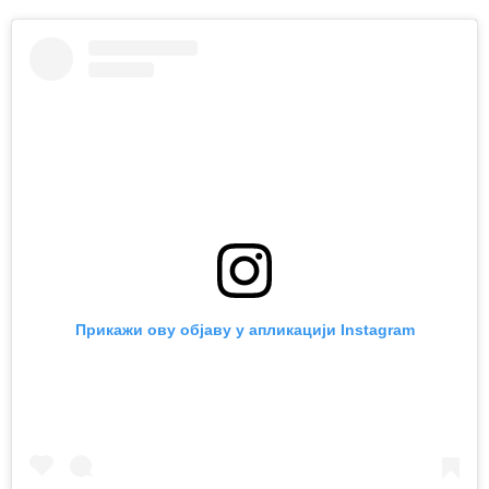
Прикажи ову објаву у апликацији Instagram