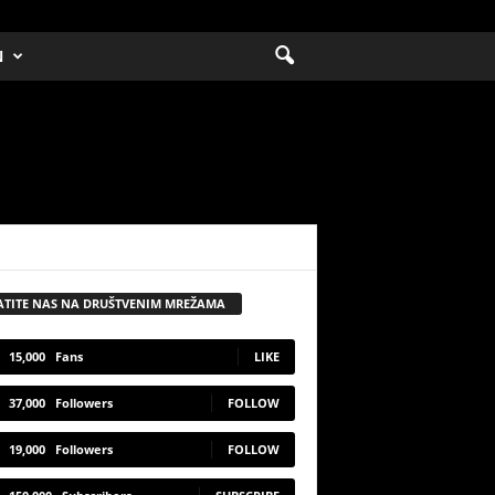
N
ATITE NAS NA DRUŠTVENIM MREŽAMA
15,000
Fans
LIKE
37,000
Followers
FOLLOW
19,000
Followers
FOLLOW