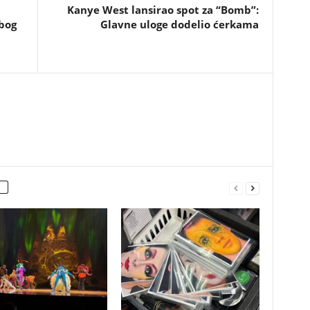
Kanye West lansirao spot za “Bomb”:
zbog
Glavne uloge dodelio ćerkama