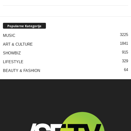
Popularne Kategorije
3225
MUSIC
1841
ART & CULTURE
915
SHOWBIZ
329
LIFESTYLE
64
BEAUTY & FASHION