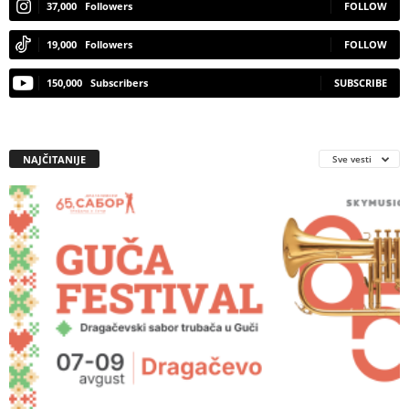
37,000
Followers
FOLLOW
19,000
Followers
FOLLOW
150,000
Subscribers
SUBSCRIBE
NAJČITANIJE
Sve vesti