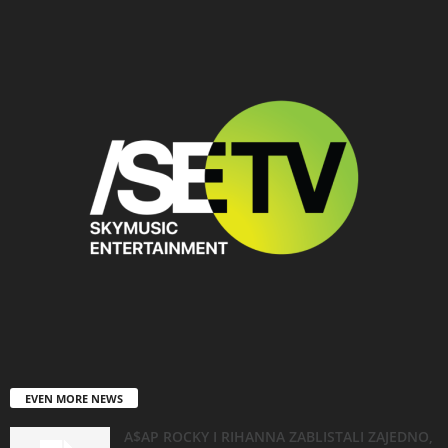
EVEN MORE NEWS
A$AP ROCKY I RIHANNA ZABLISTALI ZAJEDNO,