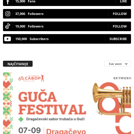
15,000
Fans
LIKE
37,000
Followers
FOLLOW
19,000
Followers
FOLLOW
150,000
Subscribers
SUBSCRIBE
NAJČITANIJE
Sve vesti