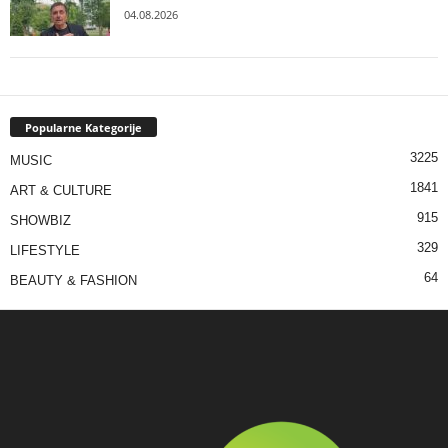
04.08.2026
Popularne Kategorije
3225
MUSIC
1841
ART & CULTURE
915
SHOWBIZ
329
LIFESTYLE
64
BEAUTY & FASHION