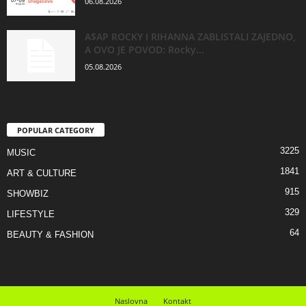
06.08.2026
A$AP ROCKY I RIHANNA ZABLISTALI ZAJEDNO,
A OVO JE POVOD: Rocky...
05.08.2026
POPULAR CATEGORY
3225
MUSIC
1841
ART & CULTURE
915
SHOWBIZ
329
LIFESTYLE
64
BEAUTY & FASHION
Naslovna
Kontakt