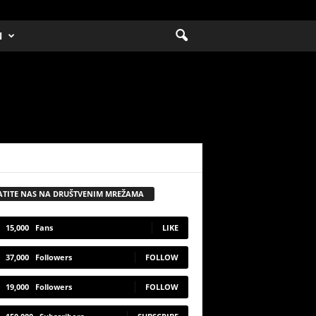
N
ATITE NAS NA DRUŠTVENIM MREŽAMA
15,000
Fans
LIKE
37,000
Followers
FOLLOW
19,000
Followers
FOLLOW