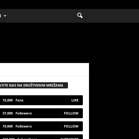
N
ATITE NAS NA DRUŠTVENIM MREŽAMA
15,000
Fans
LIKE
37,000
Followers
FOLLOW
19,000
Followers
FOLLOW