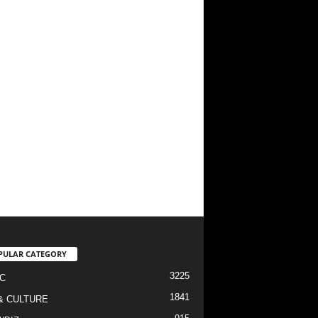
PULAR CATEGORY
3225
C
1841
& CULTURE