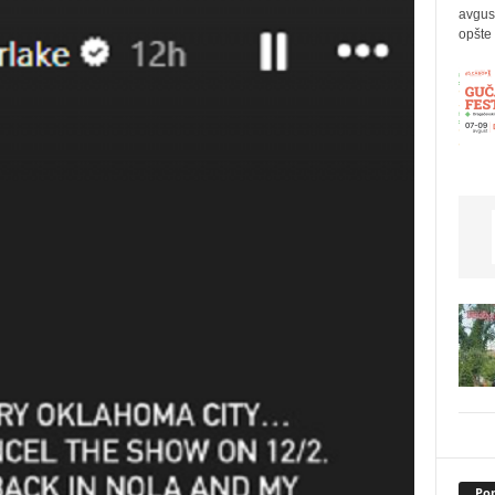
avgus
opšte 
Pop