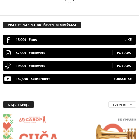
PRATITE NAS NA DRUŠTVENIM MREŽAMA
15,000
Fans
LIKE
37,000
Followers
FOLLOW
19,000
Followers
FOLLOW
150,000
Subscribers
SUBSCRIBE
NAJČITANIJE
Sve vesti