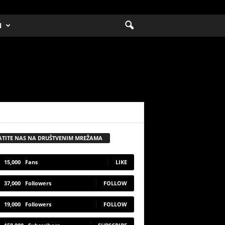
N
ATITE NAS NA DRUŠTVENIM MREŽAMA
15,000
Fans
LIKE
37,000
Followers
FOLLOW
19,000
Followers
FOLLOW