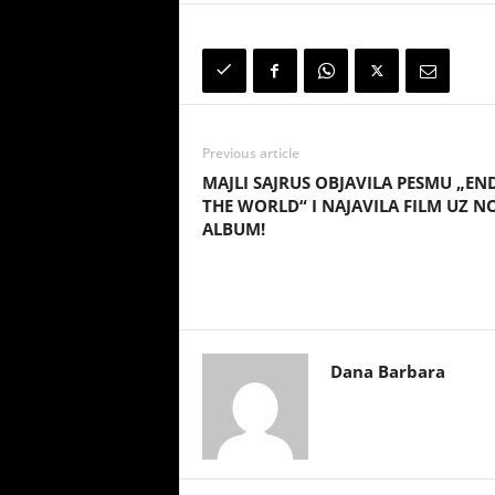
Previous article
MAJLI SAJRUS OBJAVILA PESMU „EN
THE WORLD“ I NAJAVILA FILM UZ N
ALBUM!
Dana Barbara