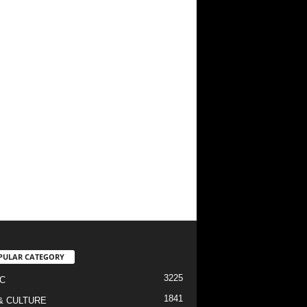
PULAR CATEGORY
3225
C
1841
& CULTURE