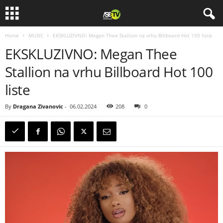
Home
MUSIC
EKSKLUZIVNO: Megan Thee Stallion na vrhu Billboard Hot 100 liste
EKSKLUZIVNO: Megan Thee
Stallion na vrhu Billboard Hot 100
liste
By
Dragana Zivanovic
-
06.02.2024
208
0