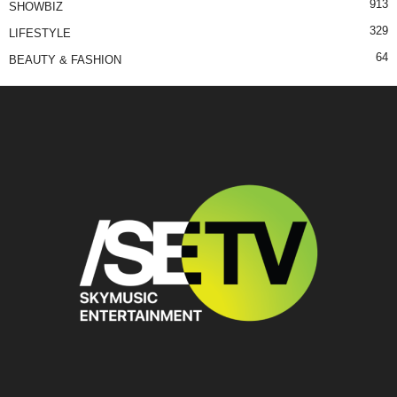
913
SHOWBIZ
329
LIFESTYLE
64
BEAUTY & FASHION