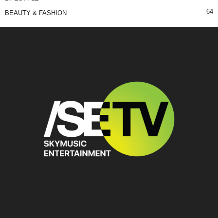
64
BEAUTY & FASHION