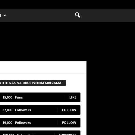
N
ATITE NAS NA DRUŠTVENIM MREŽAMA
15,000
Fans
LIKE
37,000
Followers
FOLLOW
19,000
Followers
FOLLOW