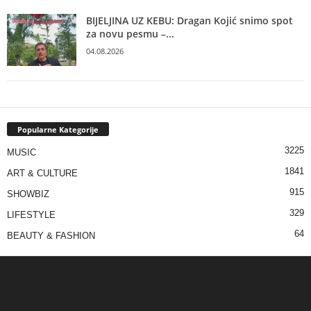
BIJELJINA UZ KEBU: Dragan Kojić snimo spot
za novu pesmu –...
04.08.2026
Popularne Kategorije
3225
MUSIC
1841
ART & CULTURE
915
SHOWBIZ
329
LIFESTYLE
64
BEAUTY & FASHION