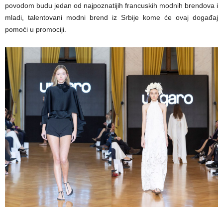
povodom budu jedan od najpoznatijih francuskih modnih brendova i
mladi, talentovani modni brend iz Srbije kome će ovaj događaj
pomoći u promociji.