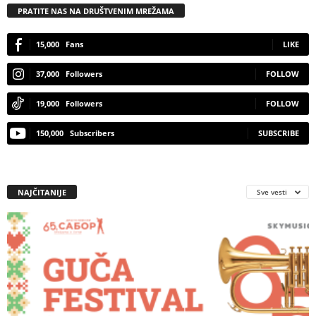
PRATITE NAS NA DRUŠTVENIM MREŽAMA
15,000
Fans
LIKE
37,000
Followers
FOLLOW
19,000
Followers
FOLLOW
150,000
Subscribers
SUBSCRIBE
NAJČITANIJE
Sve vesti