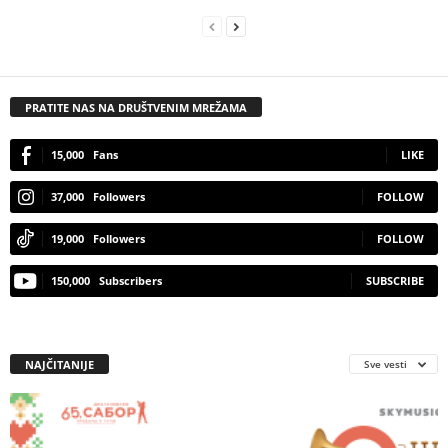
PRATITE NAS NA DRUŠTVENIM MREŽAMA
15,000
Fans
LIKE
37,000
Followers
FOLLOW
19,000
Followers
FOLLOW
150,000
Subscribers
SUBSCRIBE
NAJČITANIJE
Sve vesti