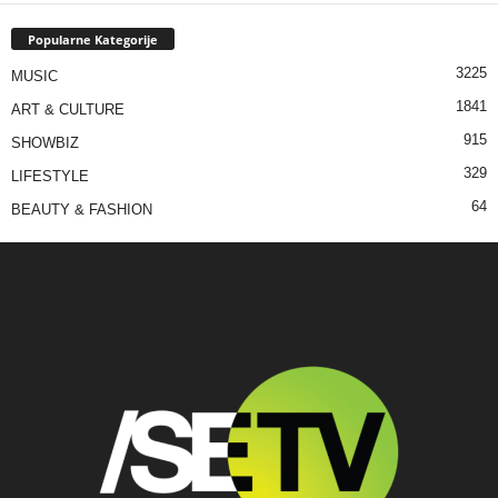
Popularne Kategorije
3225
MUSIC
1841
ART & CULTURE
915
SHOWBIZ
329
LIFESTYLE
64
BEAUTY & FASHION