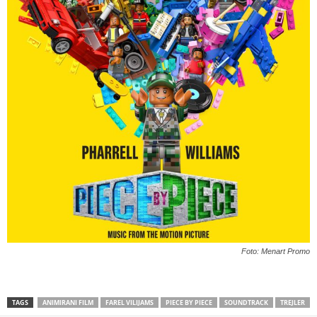
Foto: Menart Promo
TAGS
ANIMIRANI FILM
FAREL VILIJAMS
PIECE BY PIECE
SOUNDTRACK
TREJLER