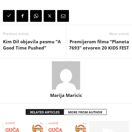
Previous article
Next article
Kim Dil objavila pesmu “A
Premijerom filma “Planeta
Good Time Pushed”
7693” otvoren 20 KIDS FEST
Marija Maricic
RELATED ARTICLES
MORE FROM AUTHOR