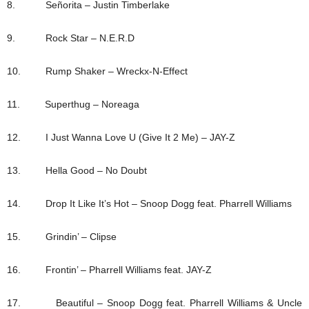
8. Señorita – Justin Timberlake
9. Rock Star – N.E.R.D
10. Rump Shaker – Wreckx-N-Effect
11. Superthug – Noreaga
12. I Just Wanna Love U (Give It 2 Me) – JAY-Z
13. Hella Good – No Doubt
14. Drop It Like It’s Hot – Snoop Dogg feat. Pharrell Williams
15. Grindin’ – Clipse
16. Frontin’ – Pharrell Williams feat. JAY-Z
17. Beautiful – Snoop Dogg feat. Pharrell Williams & Uncle