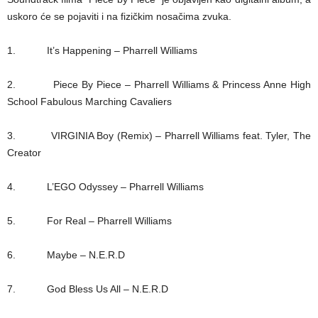
uskoro će se pojaviti i na fizičkim nosačima zvuka.
1. It’s Happening – Pharrell Williams
2. Piece By Piece – Pharrell Williams & Princess Anne High
School Fabulous Marching Cavaliers
3. VIRGINIA Boy (Remix) – Pharrell Williams feat. Tyler, The
Creator
4. L’EGO Odyssey – Pharrell Williams
5. For Real – Pharrell Williams
6. Maybe – N.E.R.D
7. God Bless Us All – N.E.R.D