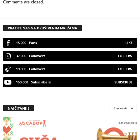
Comments are closed.
PRATITE NAS NA DRUŠTVENIM MREŽAMA
15,000
Fans
LIKE
37,000
Followers
FOLLOW
19,000
Followers
FOLLOW
150,000
Subscribers
SUBSCRIBE
NAJČITANIJE
Sve vesti