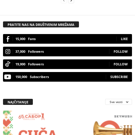
PRATITE NAS NA DRUŠTVENIM MREŽAMA
15,000
Fans
LIKE
37,000
Followers
FOLLOW
19,000
Followers
FOLLOW
150,000
Subscribers
SUBSCRIBE
NAJČITANIJE
Sve vesti