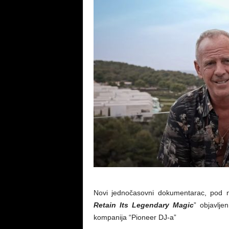
Novi jednočasovni dokumentarac, pod
Retain Its Legendary Magic
” objavlje
kompanija “Pioneer DJ-a”