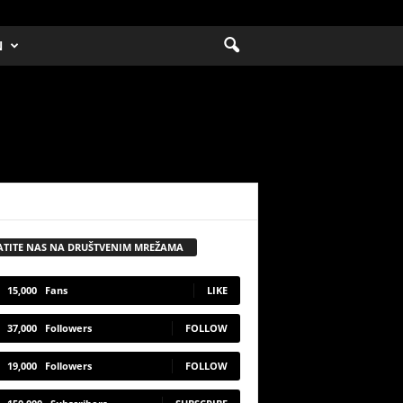
N
ATITE NAS NA DRUŠTVENIM MREŽAMA
15,000
Fans
LIKE
37,000
Followers
FOLLOW
19,000
Followers
FOLLOW