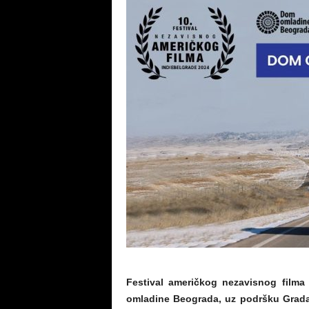
Festival američkog nezavisnog filma 
omladine Beograda, uz podršku Grada 