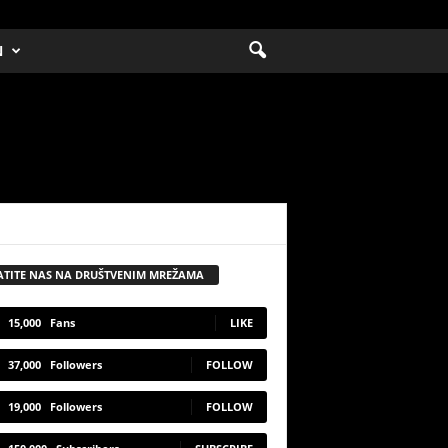
N
ATITE NAS NA DRUŠTVENIM MREŽAMA
15,000
Fans
LIKE
37,000
Followers
FOLLOW
19,000
Followers
FOLLOW