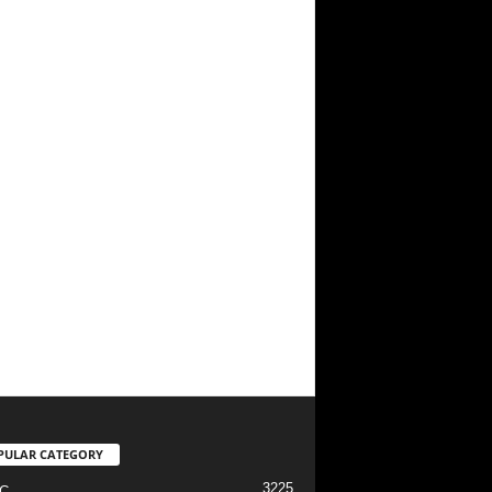
PULAR CATEGORY
3225
C