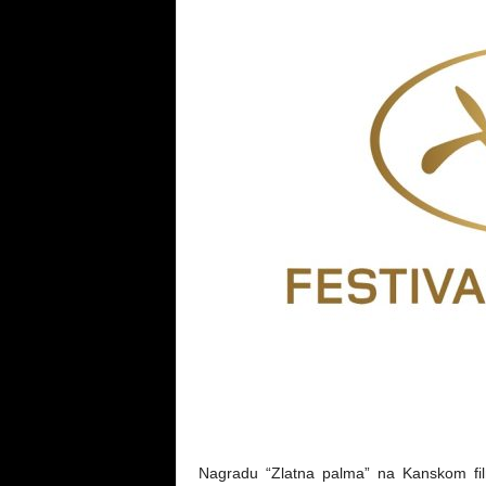
Nagradu “Zlatna palma” na Kanskom film