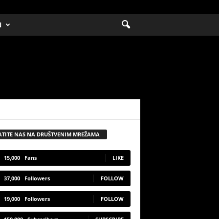
N
ATITE NAS NA DRUŠTVENIM MREŽAMA
15,000
Fans
LIKE
37,000
Followers
FOLLOW
19,000
Followers
FOLLOW