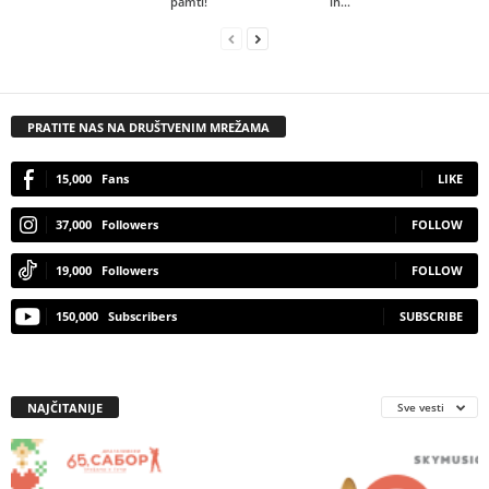
pamti!
ih...
PRATITE NAS NA DRUŠTVENIM MREŽAMA
15,000
Fans
LIKE
37,000
Followers
FOLLOW
19,000
Followers
FOLLOW
150,000
Subscribers
SUBSCRIBE
NAJČITANIJE
Sve vesti