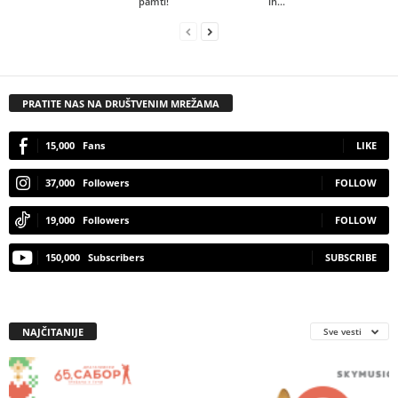
pamti!
ih...
PRATITE NAS NA DRUŠTVENIM MREŽAMA
15,000
Fans
LIKE
37,000
Followers
FOLLOW
19,000
Followers
FOLLOW
150,000
Subscribers
SUBSCRIBE
NAJČITANIJE
Sve vesti