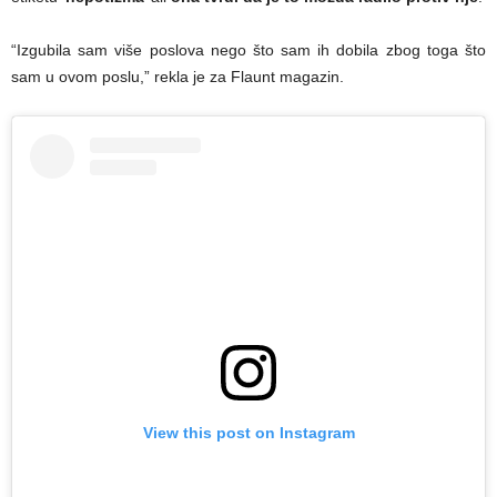
“Izgubila sam više poslova nego što sam ih dobila zbog toga što
sam u ovom poslu,” rekla je za Flaunt magazin.
View this post on Instagram