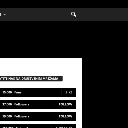
N
ATITE NAS NA DRUŠTVENIM MREŽAMA
15,000
Fans
LIKE
37,000
Followers
FOLLOW
19,000
Followers
FOLLOW