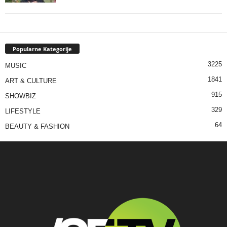
Popularne Kategorije
3225
MUSIC
1841
ART & CULTURE
915
SHOWBIZ
329
LIFESTYLE
64
BEAUTY & FASHION