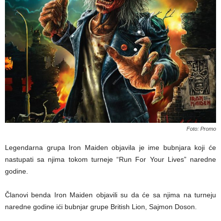
Foto: Promo
Legendarna grupa Iron Maiden objavila je ime bubnjara koji će
nastupati sa njima tokom turneje “Run For Your Lives” naredne
godine.
Članovi benda Iron Maiden objavili su da će sa njima na turneju
naredne godine ići bubnjar grupe British Lion, Sajmon Doson.