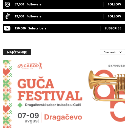
37,000
Followers
FOLLOW
19,000
Followers
FOLLOW
150,000
Subscribers
SUBSCRIBE
NAJČITANIJE
Sve vesti