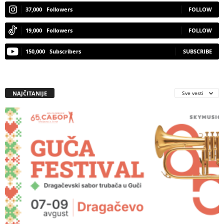
37,000
Followers
FOLLOW
19,000
Followers
FOLLOW
150,000
Subscribers
SUBSCRIBE
NAJČITANIJE
Sve vesti