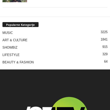
Popularne Kategorije
3225
MUSIC
1841
ART & CULTURE
915
SHOWBIZ
329
LIFESTYLE
64
BEAUTY & FASHION